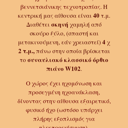
βεννετσιάνικης τεχνοτροπίας.
Η
40
κεντρική μας αίθουσα είναι
τ.μ.
σκηνή
Διαθέτει
χαμηλή από
σκούρο ξύλο, (σπαστή και
4
μετακινούμενη, εάν χρειαστεί)
χ
2 τ.μ.,
πάνω στην οποία βρίσκεται
συναυλιακό
κλασσικό όρθιο
το
πιάνο W102
.
Ο χώρος έχει ηχομόνωση και
προσεγμένη ηχοανάκλαση,
δίνοντας στην αίθουσα εξαιρετικό,
φυσικό ήχο (ωστόσο υπάρχει
πλήρης εξοπλισμός για
ηλεκτροενίσχυση).