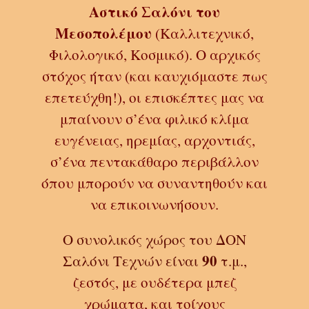
Αστικό Σαλόνι
του
Mεσοπολέμου
(Καλλιτεχνικό,
Φιλολογικό, Κοσμικό)
. Ο αρχικός
στόχος ήταν (και καυχιόμαστε πως
επετεύχθη!), οι επισκέπτες μας να
μπαίνουν σ’ένα φιλικό κλίμα
ευγένειας, ηρεμίας, αρχοντιάς,
σ’ένα πεντακάθαρο περιβάλλον
όπου μπορούν να συναντηθούν και
να επικοινωνήσουν.
Ο συνολικός χώρος του ΔΟΝ
90
Σαλόνι Τεχνών είναι
τ.μ.,
ζεστός, με ουδέτερα μπεζ
χρώματα, και
τοίχους