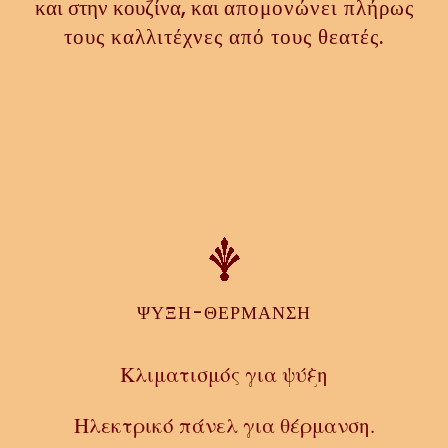
και στην κουζίνα, και
απομονώνει πλήρως
τους καλλιτέχνες από τους θεατές.
ΨΥΞΗ-ΘΕΡΜΑΝΣΗ
Κλιματισμός για ψύξη
Ηλεκτρικό πάνελ για θέρμανση.