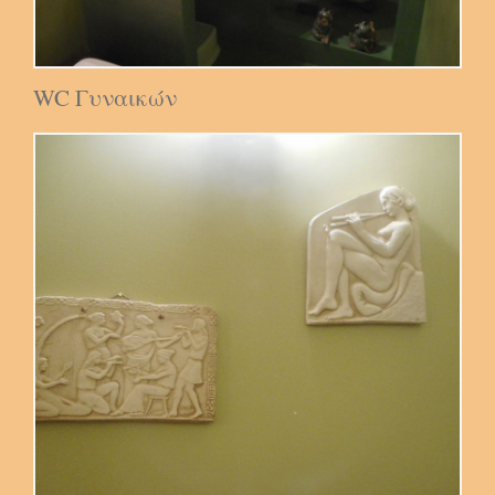
WC Γυναικών