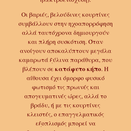
Οι βαριές, βελούδινες κουρτίνες
συμβάλλουν στην
ηχοαπορρόφηση
αλλά ταυτόχρονα δημιουργούν
και
πλήρη συσκότιση. Όταν
ανοίγουν αποκαλύπτουν μεγάλα
καμαρωτά ξύλινα παράθυρα, που
κατάφυτο κήπο
βλέπουν σε
. Η
αίθουσα έχει όμορφο φυσικό
φωτισμό τις πρωινές και
απογευματινές ώρες, αλλά το
βράδυ, ή με τις κουρτίνες
κλειστές, ο επαγγελματικός
εξοπλισμός μπορεί να