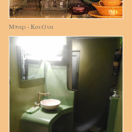
Μπαρ - Κουζίνα