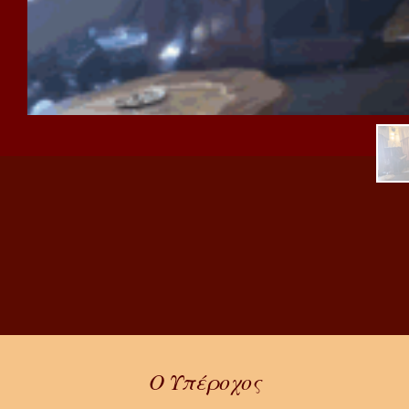
O Υπέροχος