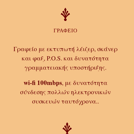
ΓΡΑΦΕΙΟ
Γραφείο με εκτυπωτή λέιζερ, σκάνερ
και φαξ, P.O.S.
και δυνατότητα
γραμματειακής υποστήριξης.
wi-fi 100mbps
, με δυνατότητα
σύνδεσης πολλών ηλεκτρονικών
συσκευών ταυτόχρονα..