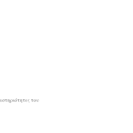
ραστηριότητες του