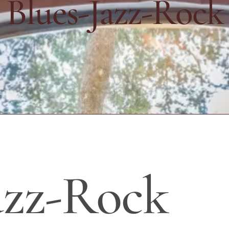
Blues-Jazz-Rock
azz-Rock