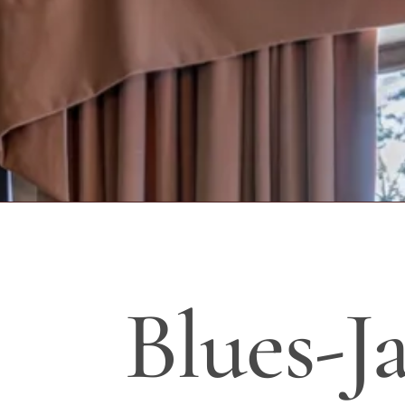
Blues-J