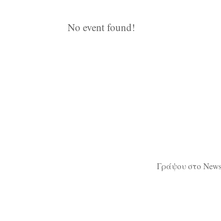
No event found!
Γράψου στο Newsl