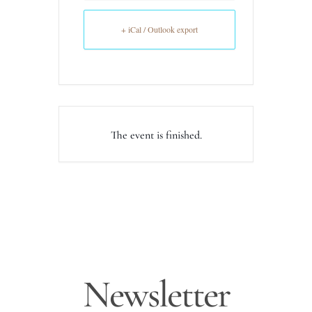
+ iCal / Outlook export
The event is finished.
Newsletter