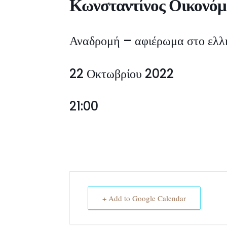
Κωνσταντίνος Οικονόμ
Αναδρομή – αφιέρωμα στο ελλη
22 Οκτωβρίου 2022
21:00
+ Add to Google Calendar