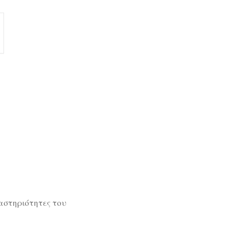
ραστηριότητες του