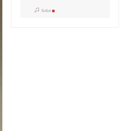
Solist