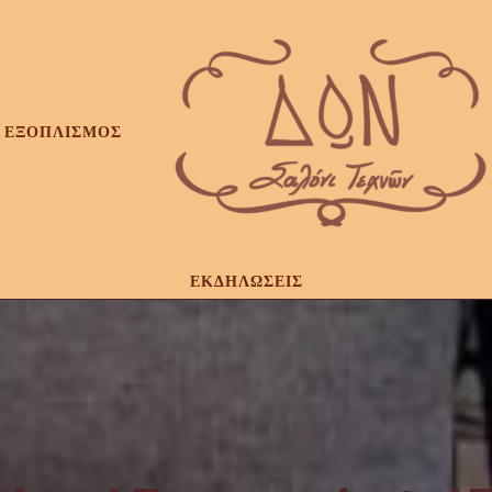
ΕΞΟΠΛΙΣΜΟΣ
ΕΚΔΗΛΩΣΕΙΣ