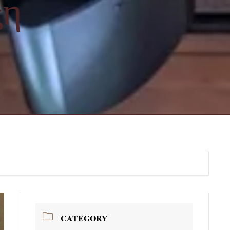
ξη
CATEGORY