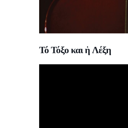
Τό Τόξο και ἡ Λέξη