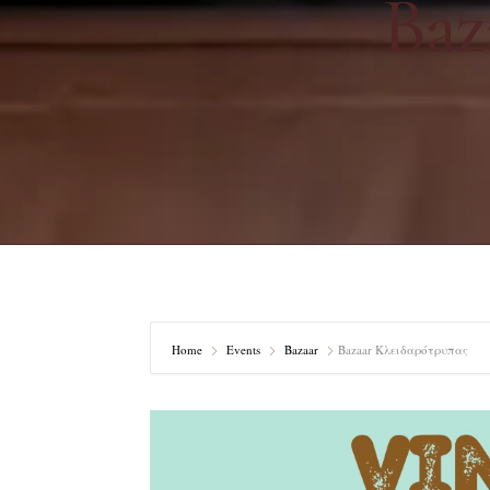
Baz
Home
Events
Bazaar
Bazaar Κλειδαρότρυπας