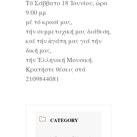
Τό Σάββατο 18 Ἰουνίου, ὡρα
9.00 μμ
μέ τό κρασί μας,
τήν συμμετοχική μας διάθεση,
καί τήν ἀγάπη μας γιά τήν
δική μας,
τήν Ἐλληνική Μουσική.
Κρατήστε θέσεις στά
2109844081
CATEGORY