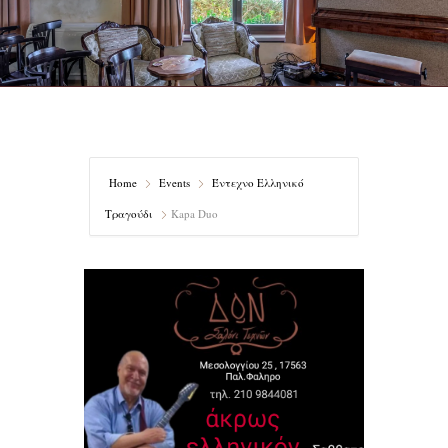
Home
Events
Έντεχνο Ελληνικό
Τραγούδι
Kapa Duo