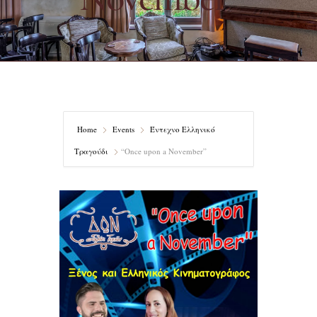
Home
Events
Έντεχνο Ελληνικό
Τραγούδι
“Once upon a November”