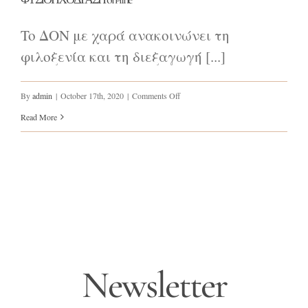
To ΔΟΝ με χαρά ανακοινώνει τη
φιλοξενία και τη διεξαγωγή [...]
on
By
admin
|
October 17th, 2020
|
Comments Off
ΦΥΣΙΟΗΧΟΔΡΑΣΗ
Read More
on-
line
Newsletter