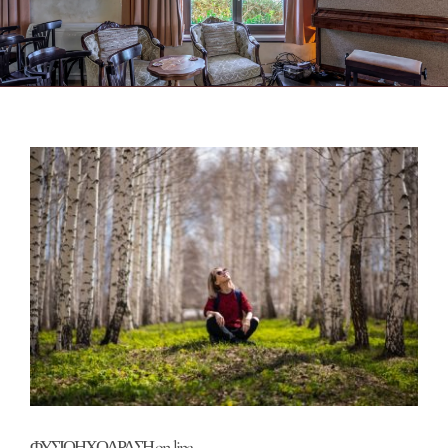
ΦΥΣΙΟΗΧΟΔΡΑΣΗ on-line