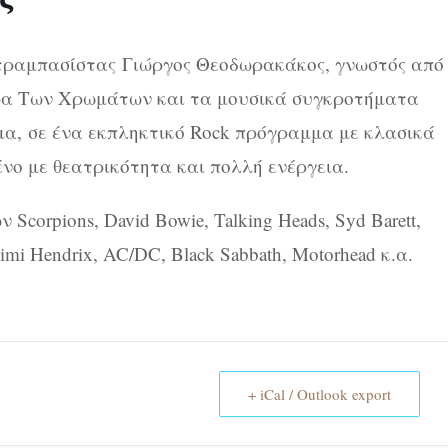
ντραμπασίστας
Γιώργος Θεοδωρακάκος
, γνωστός από
τρα Των Χρωμάτων και τα μουσικά συγκροτήματα
όμα,
σε ένα εκπληκτικό Rock πρόγραμμα με κλασικά
νο με θεατρικότητα και πολλή ενέργεια.
corpions, David Bowie, Talking Heads, Syd Barett,
Jimi Hendrix, AC/DC, Black Sabbath, Motorhead κ.α.
+ iCal / Outlook export